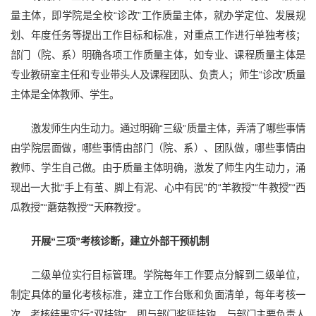
量主体，即学院是全校“诊改”工作质量主体，就办学定位、发展规
划、年度任务等提出工作目标和标准，对重点工作进行单独考核；
部门（院、系）明确各项工作质量主体，如专业、课程质量主体是
专业教研室主任和专业带头人及课程团队、负责人；师生“诊改”质量
主体是全体教师、学生。
激发师生内生动力。通过明确“三级”质量主体，弄清了哪些事情
由学院层面做，哪些事情由部门（院、系）、团队做，哪些事情由
教师、学生自己做。由于质量主体明确，激发了师生内生动力，涌
现出一大批“手上有茧、脚上有泥、心中有民”的“羊教授”“牛教授”“西
瓜教授”“蘑菇教授”“天麻教授”。
开展“三项”考核诊断，建立外部干预机制
二级单位实行目标管理。学院每年工作要点分解到二级单位，
制定具体的量化考核标准，建立工作台账和负面清单，每年考核一
次，考核结果实行“双挂钩”，即与部门奖惩挂钩、与部门主要负责人