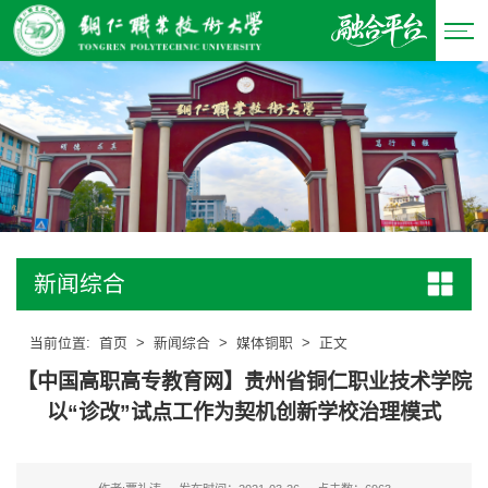
新闻综合
当前位置:
首页
>
新闻综合
>
媒体铜职
>
正文
【中国高职高专教育网】贵州省铜仁职业技术学院
以“诊改”试点工作为契机创新学校治理模式