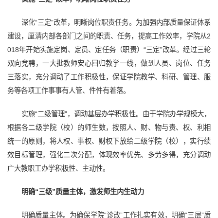
深化“三定”改革，明晰岗位职责任务。为加强内部质量保证体系
建设，厘清内部各部门之间的职责、任务，提高工作效率，学院从2
018年开始实施定岗、定员、定任务（职责）“三定”改革。经过三轮
双向竞聘，一大批教师安心回归教学一线，做到人员、岗位、任务
三落实，充分调动了工作积极性，保证学院教学、科研、管理、服
务等各项工作事事有人管、件件有着落。
实施“二级管理”，调动基层办学积极性。由于学院办学规模大，
根据各二级学院（校）的师生数，按照人、财、物与责、权、利相
统一的原则，将人权、事权、财权下放给二级学院（校），实行绩
效目标管理，强化二次分配，体现效率优先、多劳多得，充分调动
广大教职工办学积极性、主动性。
明确“三级”质量主体，激发师生内生动力
明确质量主体。为确保学院“诊改”工作扎实有效，明确“三层”质