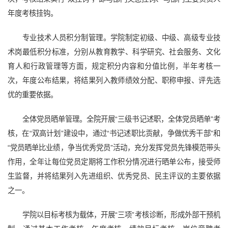
年度考核挂钩。
专业技术人员积分制管理。学院制定初级、中级、高级专业技
术岗最低积分标准，分别从教育教学、科学研究、社会服务、文化
育人和行政管理等方面，规定积分内容和分值比例，半年考核一
次，年度公布结果，将结果列入教师绩效分配、职称申报、评先选
优的重要依据。
全体党员晒单管理。全院开展“三级书记述职，全体党员晒单”考
核，在“双高计划”建设中，通过“书记述职比贡献，争做优秀干部”和
“党员晒单比业绩，争当优秀党员”活动，充分发挥党员先锋模范带头
作用，全年让每位党员定期将工作积分情况进行晒单公布，接受师
生监督，并将结果列入先进组织、优秀党员、民主评议的主要依据
之一。
学院以目标考核为载体，开展“三项”考核诊断，形成外部干预机