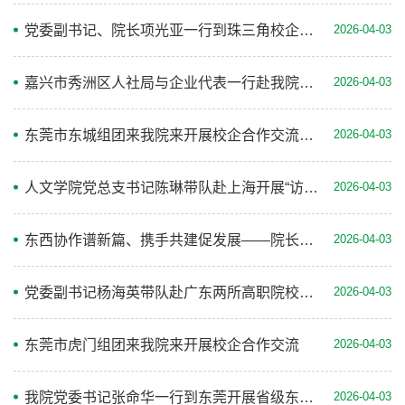
党委副书记、院长项光亚一行到珠三角校企合作制药企业深入调研
2026-04-03
嘉兴市秀洲区人社局与企业代表一行赴我院参加校企合作交流会
2026-04-03
东莞市东城组团来我院来开展校企合作交流活动
2026-04-03
人文学院党总支书记陈琳带队赴上海开展“访企拓岗促就业”专项调研
2026-04-03
东西协作谱新篇、携手共建促发展——院长项光亚率队赴广州、东莞交流考察
2026-04-03
党委副书记杨海英带队赴广东两所高职院校考察交流
2026-04-03
东莞市虎门组团来我院来开展校企合作交流
2026-04-03
我院党委书记张命华一行到东莞开展省级东西部协作示范校建设交流及访企拓岗工作
2026-04-03