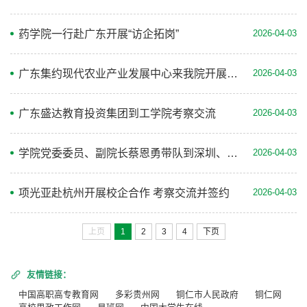
药学院一行赴广东开展“访企拓岗”
2026-04-03
广东集约现代农业产业发展中心来我院开展校企合作交流
2026-04-03
广东盛达教育投资集团到工学院考察交流
2026-04-03
学院党委委员、副院长蔡恩勇带队到深圳、东莞开展访企拓岗促就业工作
2026-04-03
项光亚赴杭州开展校企合作 考察交流并签约
2026-04-03
上页
1
2
3
4
下页
友情链接：
中国高职高专教育网
多彩贵州网
铜仁市人民政府
铜仁网